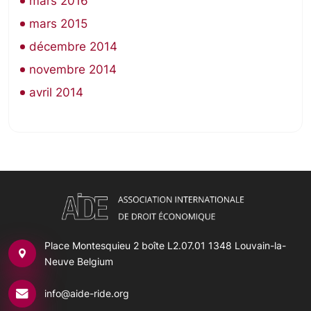
mars 2016
mars 2015
décembre 2014
novembre 2014
avril 2014
Place Montesquieu 2 boîte L2.07.01
1348 Louvain-la-
Neuve Belgium
info@aide-ride.org