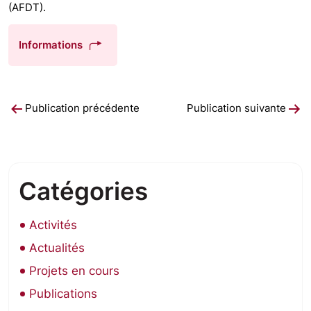
(AFDT).
Informations
Navigation
Publication précédente
Publication suivante
de
l’article
Catégories
Activités
Actualités
Projets en cours
Publications