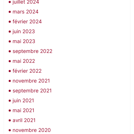
juillet 2024
mars 2024
février 2024
juin 2023
mai 2023
septembre 2022
mai 2022
février 2022
novembre 2021
septembre 2021
juin 2021
mai 2021
avril 2021
novembre 2020