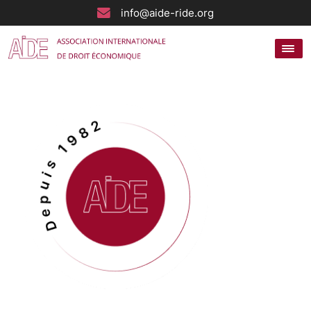
info@aide-ride.org