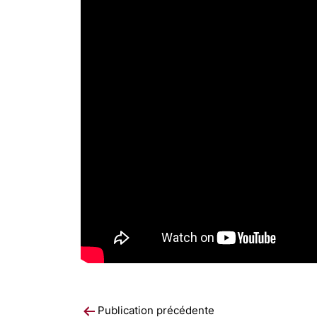
Navigation
Publication précédente