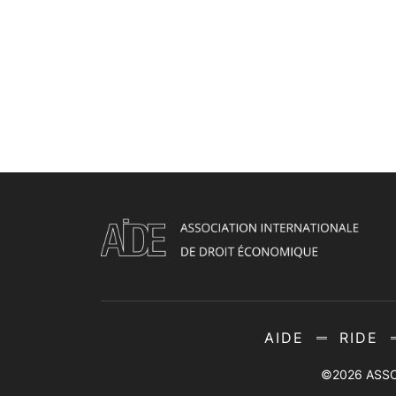
AIDE
RIDE
©2026
ASSO