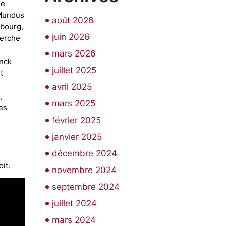
me
 Mundus
août 2026
mbourg,
juin 2026
herche
mars 2026
anck
juillet 2025
t
avril 2025
,
mars 2025
es
février 2025
janvier 2025
décembre 2024
it.
novembre 2024
septembre 2024
juillet 2024
mars 2024