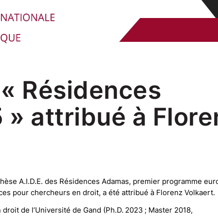
 « Résidences
» attribué à Flore
 thèse A.I.D.E. des Résidences Adamas, premier programme eu
es pour chercheurs en droit, a été attribué à Florenz Volkaert.
droit de l’Université de Gand (Ph.D. 2023 ; Master 2018,