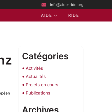
info@aide-ride.org
AIDE
RIDE
Catégories
nz
Activités
Actualités
Projets en cours
Publications
ropéen
Archives