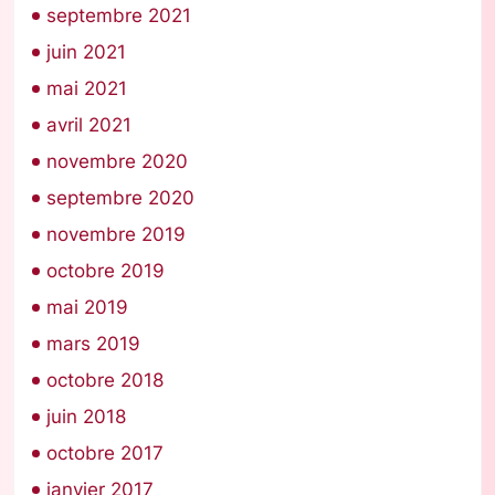
septembre 2021
juin 2021
mai 2021
avril 2021
novembre 2020
septembre 2020
novembre 2019
octobre 2019
mai 2019
mars 2019
octobre 2018
juin 2018
octobre 2017
janvier 2017