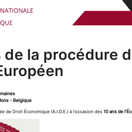
 de la procédure d
Européen
umaines
Mons - Belgique
ale de Droit Économique (A.I.D.E.) à l’occasion des
10 ans de l’É