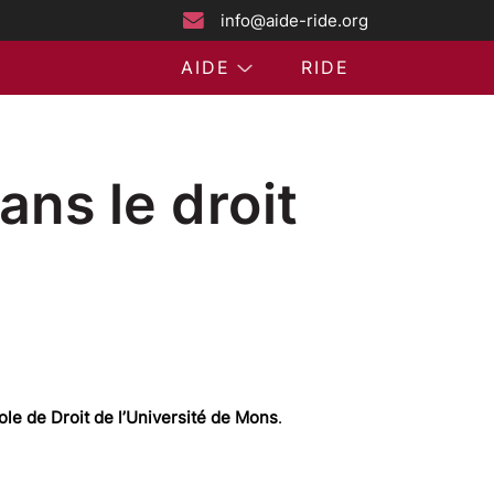
info@aide-ride.org
AIDE
RIDE
ans le droit
cole de Droit de l’Université de Mons
.