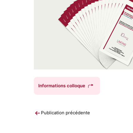
Informations colloque
Navigation
Publication précédente
de